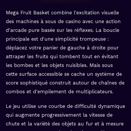
Mega Fruit Basket combine l'excitation visuelle
des machines à sous de casino avec une action
d'arcade pure basée sur les réflexes. La boucle
principale est d'une simplicité trompeuse :
déplacez votre panier de gauche à droite pour
attraper les fruits qui tombent tout en évitant
les bombes et les objets nuisibles. Mais sous
cette surface accessible se cache un système de
score sophistiqué construit autour de chaînes de
combos et d'empilement de multiplicateurs.
Le jeu utilise une courbe de difficulté dynamique
qui augmente progressivement la vitesse de
chute et la variété des objets au fur et à mesure