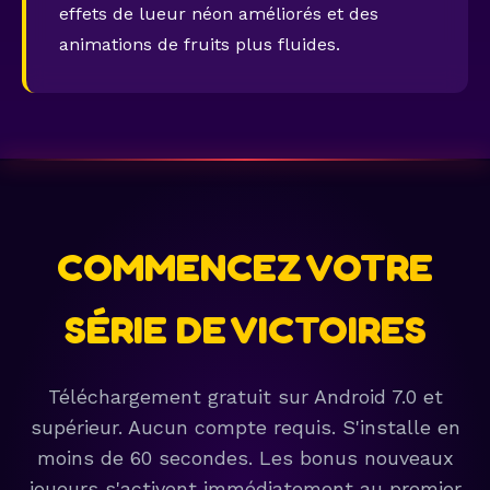
effets de lueur néon améliorés et des
animations de fruits plus fluides.
COMMENCEZ VOTRE
SÉRIE DE VICTOIRES
Téléchargement gratuit sur Android 7.0 et
supérieur. Aucun compte requis. S'installe en
moins de 60 secondes. Les bonus nouveaux
joueurs s'activent immédiatement au premier