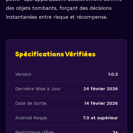
des objets tombants, forçant des décisions
instantanées entre risque et récompense.
Spécifications Vérifiées
Version
1.0.3
Dernière Mise à Jour
24 février 2026
Date de Sortie
14 février 2026
Android Requis
7.0 et supérieur
Restrictions d'Âge
3+