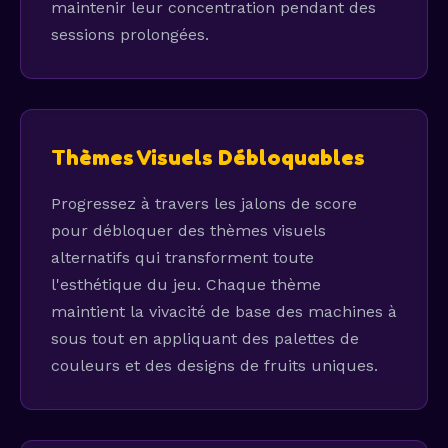
maintenir leur concentration pendant des
sessions prolongées.
Thèmes Visuels Débloquables
Progressez à travers les jalons de score
pour débloquer des thèmes visuels
alternatifs qui transforment toute
l'esthétique du jeu. Chaque thème
maintient la vivacité de base des machines à
sous tout en appliquant des palettes de
couleurs et des designs de fruits uniques.