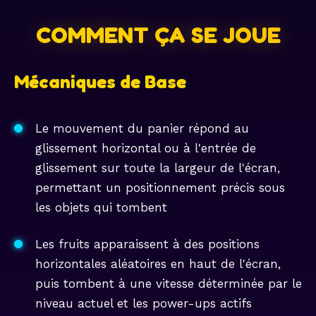
COMMENT ÇA SE JOUE
Mécaniques de Base
Le mouvement du panier répond au
glissement horizontal ou à l'entrée de
glissement sur toute la largeur de l'écran,
permettant un positionnement précis sous
les objets qui tombent
Les fruits apparaissent à des positions
horizontales aléatoires en haut de l'écran,
puis tombent à une vitesse déterminée par le
niveau actuel et les power-ups actifs