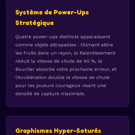
Système de Power-Ups
Stratégique
Quatre power-ups distincts apparaissent
comme objets attrapables : l'Aimant attire
les fruits dans un rayon, le Ralentissement
réduit la vitesse de chute de 40 %, le
Bouclier absorbe votre prochaine erreur, et
l'Accélération double la vitesse de chute
pour les joueurs courageux visant une
densité de capture maximale.
Graphismes Hyper-Saturés