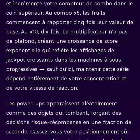
et incrémente votre compteur de combo dans le
coin supérieur. Au combo x5, les fruits
commencent à rapporter cinq fois leur valeur de
base. Au x10, dix fois. Le multiplicateur n'a pas
de plafond, créant une croissance de score
exponentielle qui reflète les affichages de
jackpot croissants dans les machines à sous
progressives — sauf qu'ici, maintenir cette série
dépend entièrement de votre concentration et
de votre vitesse de réaction.
Les power-ups apparaissent aléatoirement
comme des objets qui tombent, forçant des
décisions risque-récompense en une fraction de
seconde. Cassez-vous votre positionnement sûr