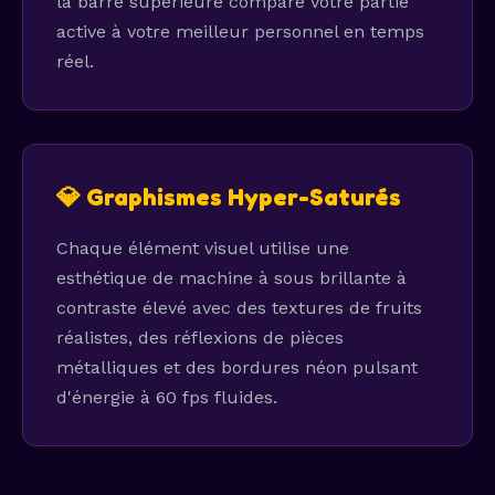
la barre supérieure compare votre partie
active à votre meilleur personnel en temps
réel.
💎 Graphismes Hyper-Saturés
Chaque élément visuel utilise une
esthétique de machine à sous brillante à
contraste élevé avec des textures de fruits
réalistes, des réflexions de pièces
métalliques et des bordures néon pulsant
d'énergie à 60 fps fluides.