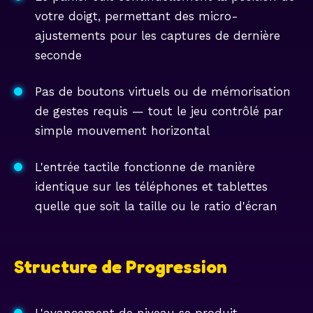
votre doigt, permettant des micro-
ajustements pour les captures de dernière
seconde
Pas de boutons virtuels ou de mémorisation
de gestes requis — tout le jeu contrôlé par
simple mouvement horizontal
L'entrée tactile fonctionne de manière
identique sur les téléphones et tablettes
quelle que soit la taille ou le ratio d'écran
Structure de Progression