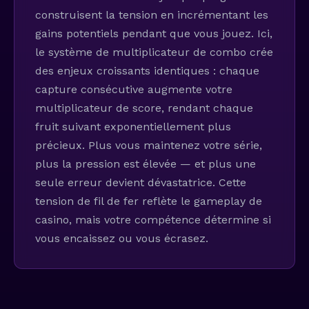
construisent la tension en incrémentant les
gains potentiels pendant que vous jouez. Ici,
le système de multiplicateur de combo crée
des enjeux croissants identiques : chaque
capture consécutive augmente votre
multiplicateur de score, rendant chaque
fruit suivant exponentiellement plus
précieux. Plus vous maintenez votre série,
plus la pression est élevée — et plus une
seule erreur devient dévastatrice. Cette
tension de fil de fer reflète le gameplay de
casino, mais votre compétence détermine si
vous encaissez ou vous écrasez.