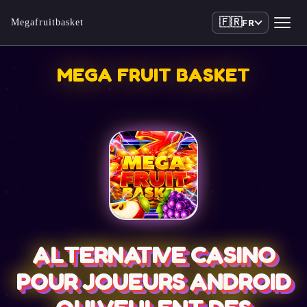
🇫🇷
Megafruitbasket
FR
MEGA FRUIT BASKET
ALTERNATIVE CASINO
POUR JOUEURS ANDROID