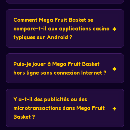
Comment Mega Fruit Basket se
compare-t-il aux applications casino
typiques sur Android ?
Puis-je jouer à Mega Fruit Basket
hors ligne sans connexion Internet ?
Y a-t-il des publicités ou des
microtransactions dans Mega Fruit
Basket ?