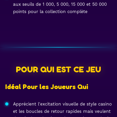
aux seuils de 1 000, 5 000, 15 000 et 50 000
points pour la collection complète
POUR QUI EST CE JEU
Idéal Pour les Joueurs Qui
Apprécient l'excitation visuelle de style casino
et les boucles de retour rapides mais veulent