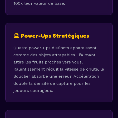
100x leur valeur de base.
🔮 Power-Ups Stratégiques
Quatre power-ups distincts apparaissent
comme des objets attrapables : l'Aimant
attire les fruits proches vers vous,
Ralentissement réduit la vitesse de chute, le
Bouclier absorbe une erreur, Accélération
double la densité de capture pour les
joueurs courageux.