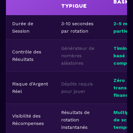
BASKE
TYPIQUE
Durée de
3-10 secondes
2-5 min
Session
par rotation
partie
Générateur de
Timing
Contrôle des
nombres
basé sur
Résultats
aléatoires
compét
Zéro
Risque d'Argent
Dépôts requis
transac
Réel
pour jouer
financiè
Résultats de
Multipl
Visibilité des
rotation
de scor
Récompenses
instantanés
temps r