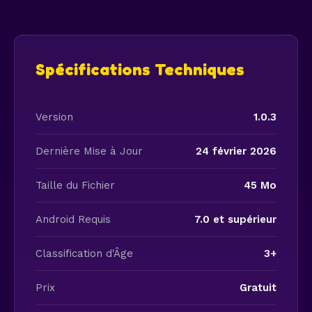
Spécifications Techniques
Version
1.0.3
Dernière Mise à Jour
24 février 2026
Taille du Fichier
45 Mo
Android Requis
7.0 et supérieur
Classification d'Âge
3+
Prix
Gratuit