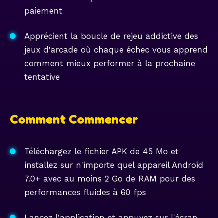
paiement
Apprécient la boucle de rejeu addictive des
jeux d'arcade où chaque échec vous apprend
comment mieux performer à la prochaine
tentative
Comment Commencer
Téléchargez le fichier APK de 45 Mo et
installez sur n'importe quel appareil Android
7.0+ avec au moins 2 Go de RAM pour des
performances fluides à 60 fps
Lancez l'application et appuyez sur l'écran