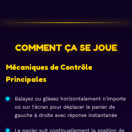
COMMENT ÇA SE JOUE
Mécaniques de Contrôle
Principales
Balayez ou glissez horizontalement n'importe
où sur l'écran pour déplacer le panier de
gauche à droite avec réponse instantanée
Le panier suit continuellement la position de