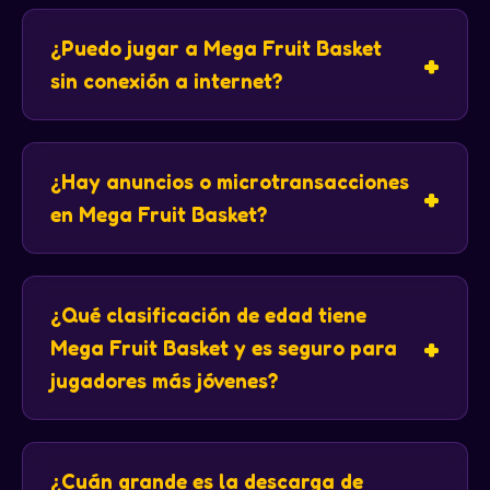
¿Puedo jugar a Mega Fruit Basket
sin conexión a internet?
¿Hay anuncios o microtransacciones
en Mega Fruit Basket?
¿Qué clasificación de edad tiene
Mega Fruit Basket y es seguro para
jugadores más jóvenes?
¿Cuán grande es la descarga de