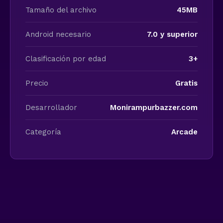
Tamaño del archivo
45MB
Android necesario
7.0 y superior
Clasificación por edad
3+
Precio
Gratis
Desarrollador
Monirampurbazzer.com
Categoría
Arcade