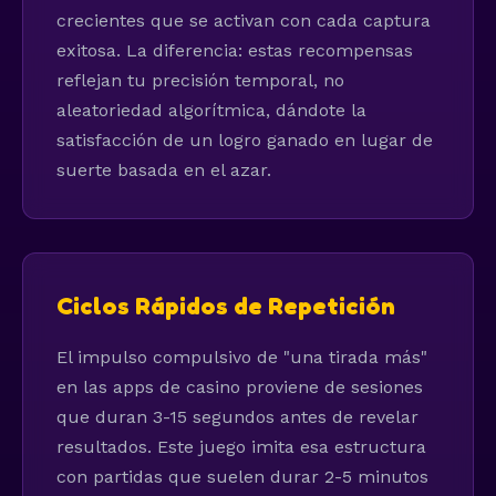
crecientes que se activan con cada captura
exitosa. La diferencia: estas recompensas
reflejan tu precisión temporal, no
aleatoriedad algorítmica, dándote la
satisfacción de un logro ganado en lugar de
suerte basada en el azar.
Ciclos Rápidos de Repetición
El impulso compulsivo de "una tirada más"
en las apps de casino proviene de sesiones
que duran 3-15 segundos antes de revelar
resultados. Este juego imita esa estructura
con partidas que suelen durar 2-5 minutos