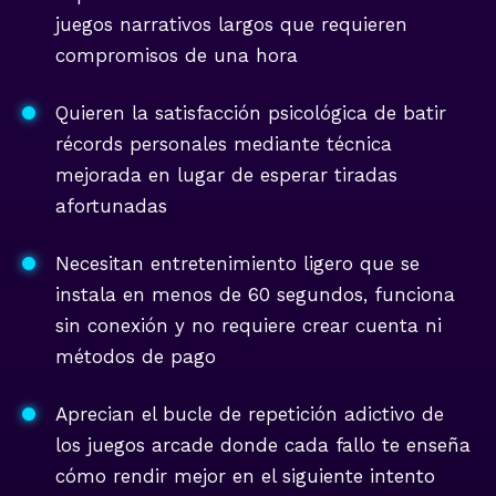
juegos narrativos largos que requieren
compromisos de una hora
Quieren la satisfacción psicológica de batir
récords personales mediante técnica
mejorada en lugar de esperar tiradas
afortunadas
Necesitan entretenimiento ligero que se
instala en menos de 60 segundos, funciona
sin conexión y no requiere crear cuenta ni
métodos de pago
Aprecian el bucle de repetición adictivo de
los juegos arcade donde cada fallo te enseña
cómo rendir mejor en el siguiente intento