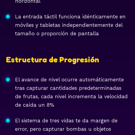
horizontal
La entrada táctil funciona idénticamente en
móviles y tabletas independientemente del
tamaño o proporción de pantalla
Estructura de Progresión
El avance de nivel ocurre automáticamente
tras capturar cantidades predeterminadas
de frutas, cada nivel incrementa la velocidad
de caída un 8%
El sistema de tres vidas te da margen de
error, pero capturar bombas u objetos