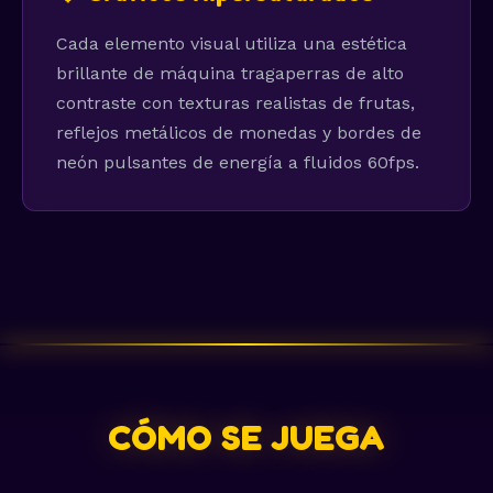
Cada elemento visual utiliza una estética
brillante de máquina tragaperras de alto
contraste con texturas realistas de frutas,
reflejos metálicos de monedas y bordes de
neón pulsantes de energía a fluidos 60fps.
CÓMO SE JUEGA