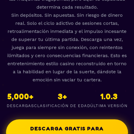
determina cada resultado.
Sin depósitos. Sin apuestas. Sin riesgo de dinero
real. Solo el ciclo adictivo de sesiones cortas,
retroalimentación inmediata y el impulso incesante
de superar tu última partida. Descarga una vez,
juega para siempre sin conexión, con reintentos
ilimitados y cero consecuencias financieras. Esto es
entretenimiento estilo casino reconstruido en torno
a la habilidad en lugar de la suerte, dándote la
emoción sin vaciar tu cartera.
5,000+
3+
1.0.3
DESCARGAS
CLASIFICACIÓN DE EDAD
ÚLTIMA VERSIÓN
DESCARGA GRATIS PARA