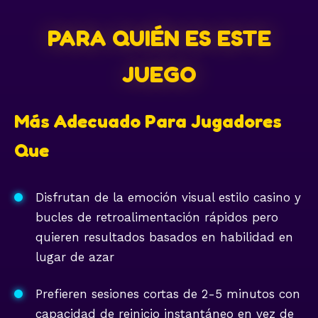
PARA QUIÉN ES ESTE
JUEGO
Más Adecuado Para Jugadores
Que
Disfrutan de la emoción visual estilo casino y
bucles de retroalimentación rápidos pero
quieren resultados basados en habilidad en
lugar de azar
Prefieren sesiones cortas de 2-5 minutos con
capacidad de reinicio instantáneo en vez de