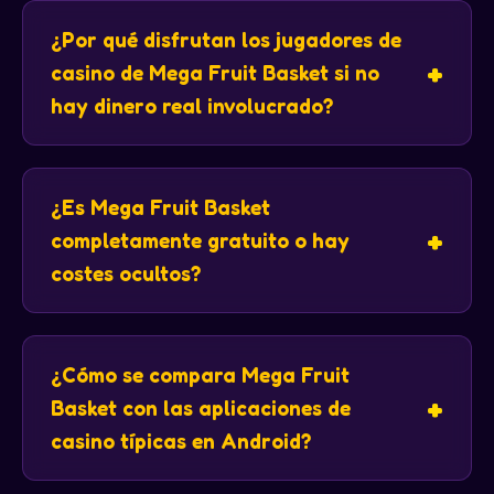
¿Por qué disfrutan los jugadores de
casino de Mega Fruit Basket si no
hay dinero real involucrado?
¿Es Mega Fruit Basket
completamente gratuito o hay
costes ocultos?
¿Cómo se compara Mega Fruit
Basket con las aplicaciones de
casino típicas en Android?