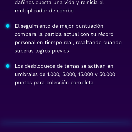
dañinos cuesta una vida y reinicia el
multiplicador de combo
El seguimiento de mejor puntuación
compara la partida actual con tu récord
personal en tiempo real, resaltando cuando
superas logros previos
Los desbloqueos de temas se activan en
umbrales de 1.000, 5.000, 15.000 y 50.000
puntos para colección completa