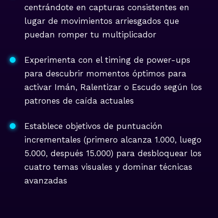
centrándote en capturas consistentes en
lugar de movimientos arriesgados que
puedan romper tu multiplicador
Experimenta con el timing de power-ups
para descubrir momentos óptimos para
activar Imán, Ralentizar o Escudo según los
patrones de caída actuales
Establece objetivos de puntuación
incrementales (primero alcanza 1.000, luego
5.000, después 15.000) para desbloquear los
cuatro temas visuales y dominar técnicas
avanzadas