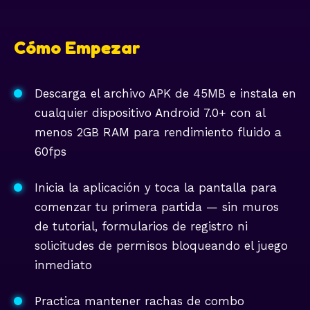
Cómo Empezar
Descarga el archivo APK de 45MB e instala en
cualquier dispositivo Android 7.0+ con al
menos 2GB RAM para rendimiento fluido a
60fps
Inicia la aplicación y toca la pantalla para
comenzar tu primera partida — sin muros
de tutorial, formularios de registro ni
solicitudes de permisos bloqueando el juego
inmediato
Practica mantener rachas de combo