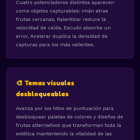
Cuatro potenciadores distintos aparecen
como objetos capturables: Imán atrae
frutas cercanas, Ralentizar reduce la
velocidad de caída, Escudo absorbe un
error, Acelerar duplica la densidad de
capturas para los más valientes.
🎨 Temas visuales
desbloqueables
Avanza por los hitos de puntuación para
desbloquear paletas de colores y diseños de
frutas alternativos que transforman toda la
estética manteniendo la vitalidad de las