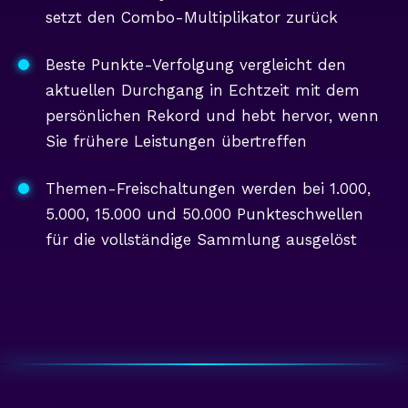
setzt den Combo-Multiplikator zurück
Beste Punkte-Verfolgung vergleicht den
aktuellen Durchgang in Echtzeit mit dem
persönlichen Rekord und hebt hervor, wenn
Sie frühere Leistungen übertreffen
Themen-Freischaltungen werden bei 1.000,
5.000, 15.000 und 50.000 Punkteschwellen
für die vollständige Sammlung ausgelöst