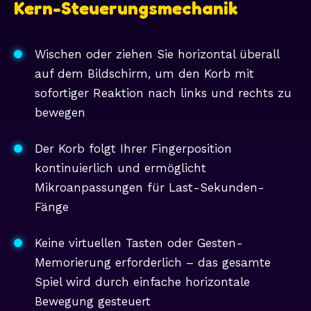
Kern-Steuerungsmechanik
Wischen oder ziehen Sie horizontal überall
auf dem Bildschirm, um den Korb mit
sofortiger Reaktion nach links und rechts zu
bewegen
Der Korb folgt Ihrer Fingerposition
kontinuierlich und ermöglicht
Mikroanpassungen für Last-Sekunden-
Fänge
Keine virtuellen Tasten oder Gesten-
Memorierung erforderlich – das gesamte
Spiel wird durch einfache horizontale
Bewegung gesteuert