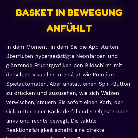
BASKET IN BEWEGUNG
ANFÜHLT
In dem Moment, in dem Sie die App starten,
überfluten hypergesättigte Neonfarben und
glänzende Fruchtgrafiken den Bildschirm mit
derselben visuellen Intensität wie Premium-
Spielautomaten. Aber anstatt einen Spin-Button
zu drücken und zuzusehen, wie sich Walzen
verwischen, steuern Sie sofort einen Korb, der
sich unter einer Kaskade fallender Objekte nach
links und rechts bewegt. Die taktile
Reaktionsfähigkeit schafft eine direkte