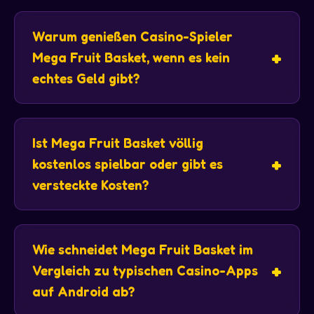
Warum genießen Casino-Spieler
Mega Fruit Basket, wenn es kein
echtes Geld gibt?
Ist Mega Fruit Basket völlig
kostenlos spielbar oder gibt es
versteckte Kosten?
Wie schneidet Mega Fruit Basket im
Vergleich zu typischen Casino-Apps
auf Android ab?