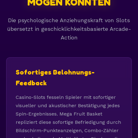
MÖGEN KÖNNTEN
Die psychologische Anziehungskraft von Slots
übersetzt in geschicklichkeitsbasierte Arcade-
Action
Sofortiges Belohnungs-
Feedback
Casino-Slots fesseln Spieler mit sofortiger
visueller und akustischer Bestätigung jedes
Spin-Ergebnisses. Mega Fruit Basket
repliziert diese sofortige Befriedigung durch
Bildschirm-Punkteanzeigen, Combo-Zähler