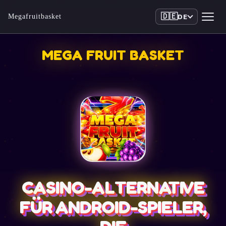
🇩🇪
Megafruitbasket
DE
MEGA FRUIT BASKET
CASINO-ALTERNATIVE
FÜR ANDROID-SPIELER,