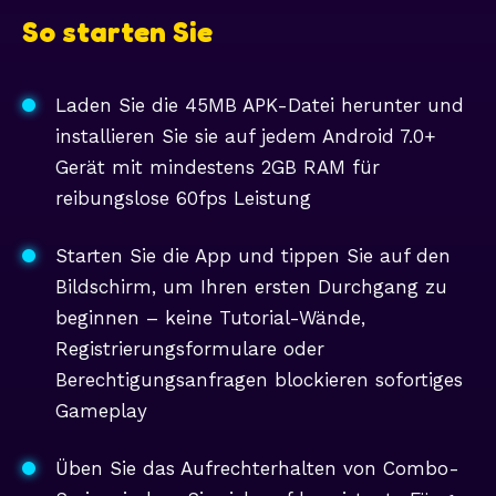
So starten Sie
Laden Sie die 45MB APK-Datei herunter und
installieren Sie sie auf jedem Android 7.0+
Gerät mit mindestens 2GB RAM für
reibungslose 60fps Leistung
Starten Sie die App und tippen Sie auf den
Bildschirm, um Ihren ersten Durchgang zu
beginnen – keine Tutorial-Wände,
Registrierungsformulare oder
Berechtigungsanfragen blockieren sofortiges
Gameplay
Üben Sie das Aufrechterhalten von Combo-