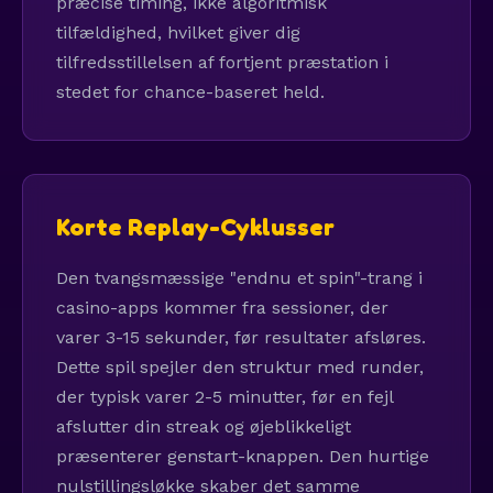
præcise timing, ikke algoritmisk
tilfældighed, hvilket giver dig
tilfredsstillelsen af fortjent præstation i
stedet for chance-baseret held.
Korte Replay-Cyklusser
Den tvangsmæssige "endnu et spin"-trang i
casino-apps kommer fra sessioner, der
varer 3-15 sekunder, før resultater afsløres.
Dette spil spejler den struktur med runder,
der typisk varer 2-5 minutter, før en fejl
afslutter din streak og øjeblikkeligt
præsenterer genstart-knappen. Den hurtige
nulstillingsløkke skaber det samme