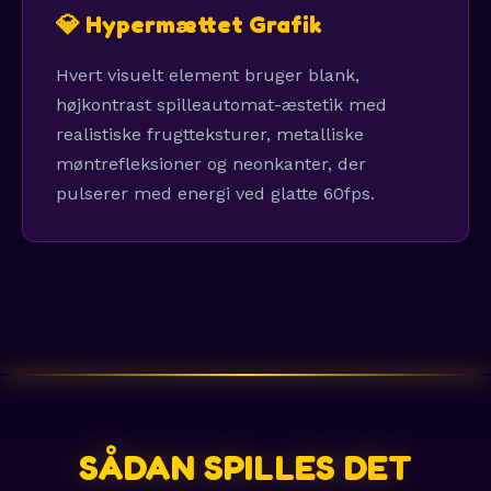
💎 Hypermættet Grafik
Hvert visuelt element bruger blank,
højkontrast spilleautomat-æstetik med
realistiske frugtteksturer, metalliske
møntrefleksioner og neonkanter, der
pulserer med energi ved glatte 60fps.
SÅDAN SPILLES DET