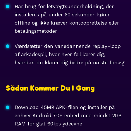
Har brug for letvægtsunderholdning, der
installeres på under 60 sekunder, kører
offline og ikke kræver kontooprettelse eller
betalingsmetoder
Værdsætter den vanedannende replay-loop
af arkadespil, hvor hver fejl lærer dig,
hvordan du klarer dig bedre på næste forsøg
Sådan Kommer Du I Gang
Download 45MB APK-filen og installer på
enhver Android 7.0+ enhed med mindst 2GB
RAM for glat 60fps ydeevne