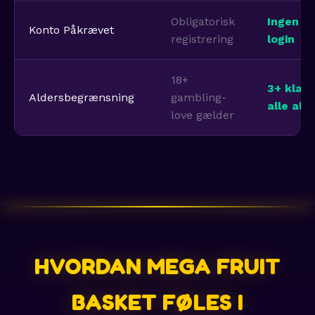
Obligatorisk
Ingen ko
Konto Påkrævet
registrering
login
18+
3+ klass
Aldersbegrænsning
gambling-
alle ald
love gælder
HVORDAN MEGA FRUIT
BASKET FØLES I