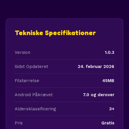
Tekniske Specifikationer
Version
1.0.3
Sidst Opdateret
24. februar 2026
Filstørrelse
45MB
Android Påkrævet
7.0 og derover
Aldersklassificering
3+
Pris
Gratis