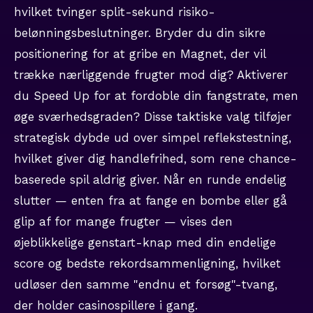
hvilket tvinger split-sekund risiko-
belønningsbeslutninger. Bryder du din sikre
positionering for at gribe en Magnet, der vil
trække nærliggende frugter mod dig? Aktiverer
du Speed Up for at fordoble din fangstrate, men
øge sværhedsgraden? Disse taktiske valg tilføjer
strategisk dybde ud over simpel reflekstestning,
hvilket giver dig handlefrihed, som rene chance-
baserede spil aldrig giver. Når en runde endelig
slutter — enten fra at fange en bombe eller gå
glip af for mange frugter — vises den
øjeblikkelige genstart-knap med din endelige
score og bedste rekordsammenligning, hvilket
udløser den samme "endnu et forsøg"-tvang,
der holder casinospillere i gang.