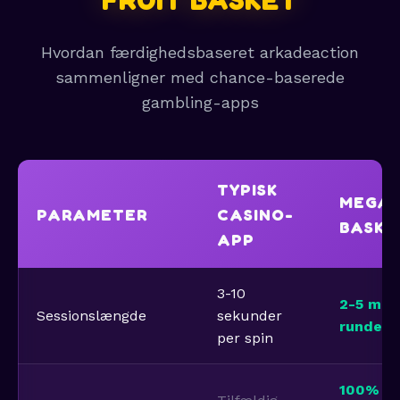
Hvordan færdighedsbaseret arkadeaction
sammenligner med chance-baserede
gambling-apps
TYPISK
MEGA 
PARAMETER
CASINO-
BASKE
APP
3-10
2-5 minu
Sessionslængde
sekunder
runde
per spin
100%