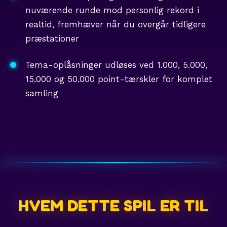
nuværende runde mod personlig rekord i
realtid, fremhæver når du overgår tidligere
præstationer
Tema-oplåsninger udløses ved 1.000, 5.000,
15.000 og 50.000 point-tærskler for komplet
samling
HVEM DETTE SPIL ER TIL