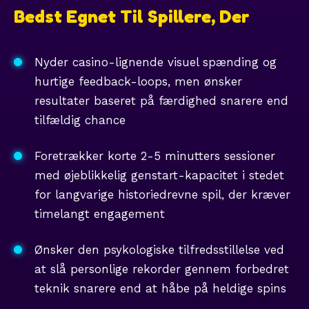
Bedst Egnet Til Spillere, Der
Nyder casino-lignende visuel spænding og
hurtige feedback-loops, men ønsker
resultater baseret på færdighed snarere end
tilfældig chance
Foretrækker korte 2-5 minutters sessioner
med øjeblikkelig genstart-kapacitet i stedet
for langvarige historiedrevne spil, der kræver
timelangt engagement
Ønsker den psykologiske tilfredsstillelse ved
at slå personlige rekorder gennem forbedret
teknik snarere end at håbe på heldige spins