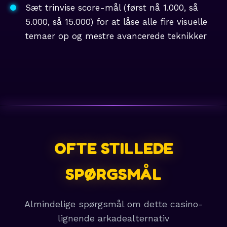
Sæt trinvise score-mål (først nå 1.000, så
5.000, så 15.000) for at låse alle fire visuelle
temaer op og mestre avancerede teknikker
OFTE STILLEDE
SPØRGSMÅL
Almindelige spørgsmål om dette casino-
lignende arkadealternativ