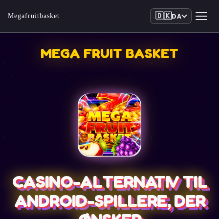
🇩🇰
Megafruitbasket
DA
MEGA FRUIT BASKET
CASINO-ALTERNATIV TIL
ANDROID-SPILLERE, DER