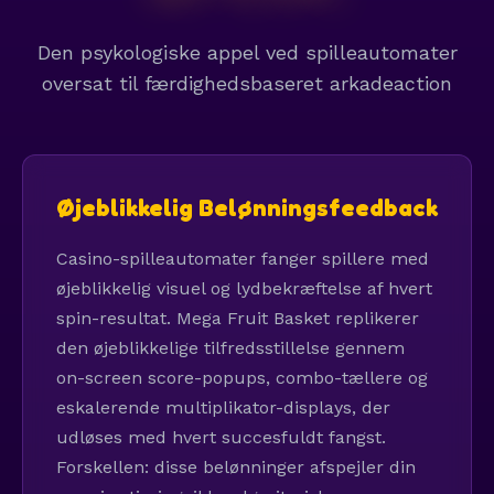
Den psykologiske appel ved spilleautomater
oversat til færdighedsbaseret arkadeaction
Øjeblikkelig Belønningsfeedback
Casino-spilleautomater fanger spillere med
øjeblikkelig visuel og lydbekræftelse af hvert
spin-resultat. Mega Fruit Basket replikerer
den øjeblikkelige tilfredsstillelse gennem
on-screen score-popups, combo-tællere og
eskalerende multiplikator-displays, der
udløses med hvert succesfuldt fangst.
Forskellen: disse belønninger afspejler din