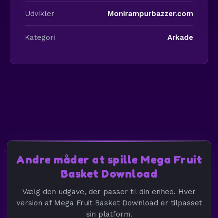
Udvikler
Monirampurbazzer.com
Kategori
Arkade
Andre måder at spille Mega Fruit
Basket Download
Vælg den udgave, der passer til din enhed. Hver
version af Mega Fruit Basket Download er tilpasset
sin platform.